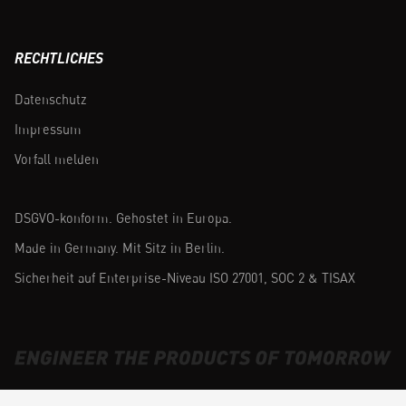
RECHTLICHES
Datenschutz
Impressum
Vorfall melden
DSGVO-konform. Gehostet in Europa.
Made in Germany. Mit Sitz in Berlin.
Sicherheit auf Enterprise-Niveau ISO 27001, SOC 2 & TISAX
DEUTSCH