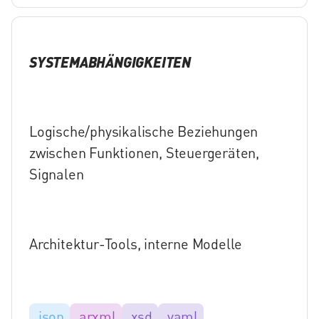
SYSTEMABHÄNGIGKEITEN
Logische/physikalische Beziehungen
zwischen Funktionen, Steuergeräten,
Signalen
Architektur-Tools, interne Modelle
.json
.arxml
.xsd
.yaml