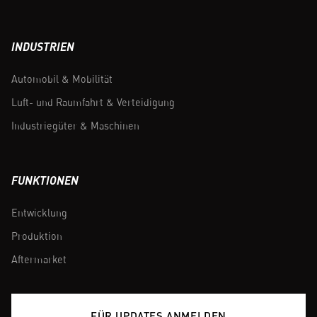
INDUSTRIEN
Automobil & Mobilität
Luft- und Raumfahrt & Verteidigung
Industriegüter & Maschinen
FUNKTIONEN
Entwicklung
Produktion
Aftermarket
FÜR UPDATES ANMELDEN