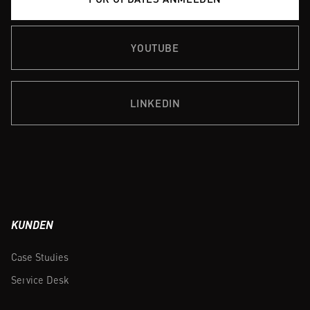
YOUTUBE
LINKEDIN
KUNDEN
Case Studies
Service Desk