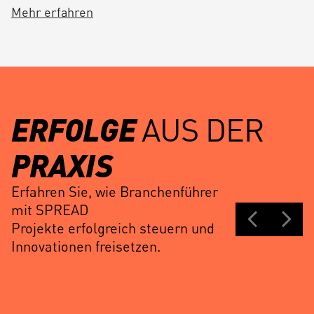
Ursachen zu identifizieren, Ausfallzeiten zu
Mehr erfahren
reduzieren und First-Pass-Yields zu steigern.
ERFOLGE
AUS DER
PRAXIS
Erfahren Sie, wie Branchenführer
mit SPREAD
Projekte erfolgreich steuern und
Innovationen freisetzen.