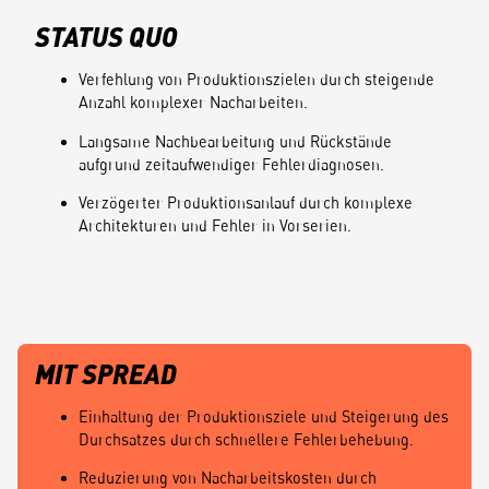
STATUS QUO
Verfehlung von Produktionszielen durch steigende
Anzahl komplexer Nacharbeiten.
Langsame Nachbearbeitung und Rückstände
aufgrund zeitaufwendiger Fehlerdiagnosen.
Verzögerter Produktionsanlauf durch komplexe
Architekturen und Fehler in Vorserien.
MIT SPREAD
Einhaltung der Produktionsziele und Steigerung des
Durchsatzes durch schnellere Fehlerbehebung.
Reduzierung von Nacharbeitskosten durch