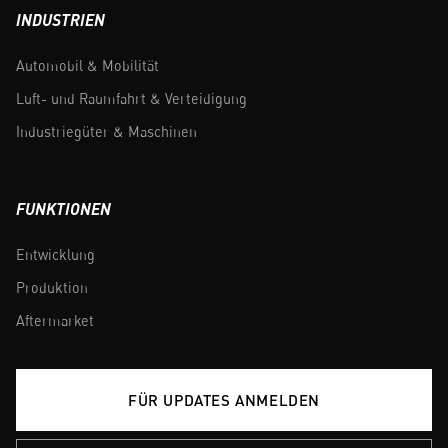
INDUSTRIEN
Automobil & Mobilität
Luft- und Raumfahrt & Verteidigung
Industriegüter & Maschinen
FUNKTIONEN
Entwicklung
Produktion
Aftermarket
FÜR UPDATES ANMELDEN