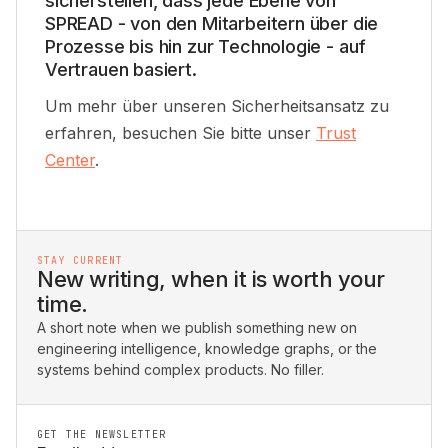
sicherstellen, dass jede Ebene von
SPREAD -
von den
Mitarbeitern über die
Prozesse bis hin zur Technologie - auf
Vertrauen basiert
.
Um mehr über unseren Sicherheitsansatz zu
erfahren, besuchen Sie bitte unser
Trust
Center
.
STAY CURRENT
New writing, when it is worth your
time.
A short note when we publish something new on
engineering intelligence, knowledge graphs, or the
systems behind complex products. No filler.
GET THE NEWSLETTER