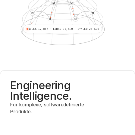
NODES 12,847 · LINKS 54,310 · SYNCED 2S AGO
Engineering
Intelligence.
Für komplexe, softwaredefinierte
Produkte.