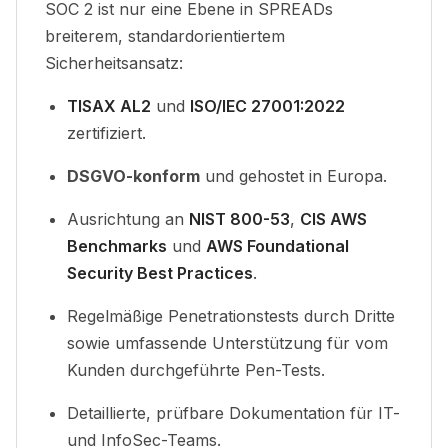
SOC 2 ist nur eine Ebene in SPREADs
breiterem, standardorientiertem
Sicherheitsansatz
:
TISAX AL2
und
ISO/IEC 27001:2022
zertifiziert
.
DSGVO-konform
und gehostet in Europa.
Ausrichtung an
NIST 800-53
,
CIS AWS
Benchmarks
und
AWS Foundational
Security Best Practices
.
Regelmäßige Penetrationstests durch Dritte
sowie umfassende Unterstützung für vom
Kunden durchgeführte Pen-Tests
.
Detaillierte, prüfbare Dokumentation für IT-
und InfoSec-Teams
.