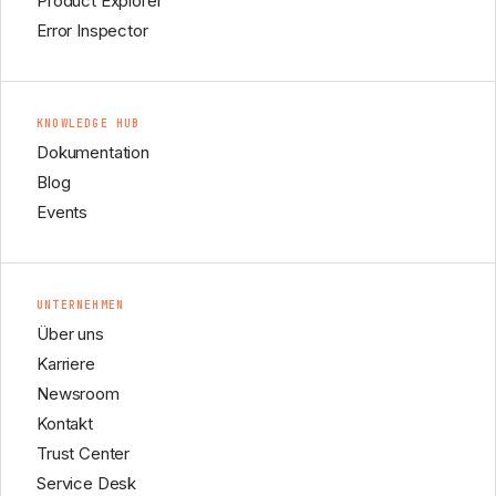
Product Explorer
Error Inspector
KNOWLEDGE HUB
Dokumentation
Blog
Events
UNTERNEHMEN
Über uns
Karriere
Newsroom
Kontakt
Trust Center
Service Desk