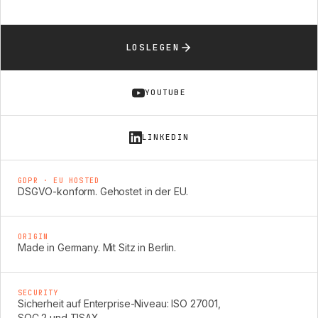
LOSLEGEN
YOUTUBE
LINKEDIN
GDPR · EU HOSTED
DSGVO-konform. Gehostet in der EU.
ORIGIN
Made in Germany. Mit Sitz in Berlin.
SECURITY
Sicherheit auf Enterprise-Niveau: ISO 27001,
SOC 2 und TISAX.