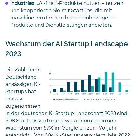
Industries
: „AI-first“-Produkte nutzen – nutzen
und kooperieren Sie mit Startups, die mit
maschinellem Lernen branchenbezogene
Produkte und Dienstleistungen anbieten.
Wachstum der AI Startup Landscape
2023
Die Zahl der in
Deutschland
ansässigen KI-
Startups hat
massiv
zugenommen.
In der deutschen KI-Startup Landschaft 2023 sind
508 Startups vertreten, was einem enormen
Wachstum von 67% im Vergleich zum Vorjahr
entspricht. Von 304 KI-Startups aus dem Jahr 2022