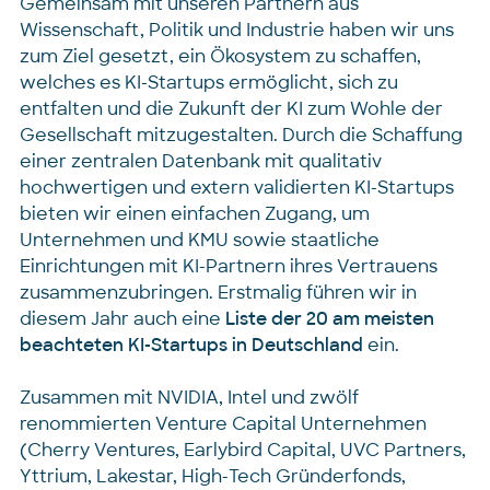
Gemeinsam mit unseren Partnern aus
Wissenschaft, Politik und Industrie haben wir uns
zum Ziel gesetzt, ein Ökosystem zu schaffen,
welches es KI-Startups ermöglicht, sich zu
entfalten und die Zukunft der KI zum Wohle der
Gesellschaft mitzugestalten. Durch die Schaffung
einer zentralen Datenbank mit qualitativ
hochwertigen und extern validierten KI-Startups
bieten wir einen einfachen Zugang, um
Unternehmen und KMU sowie staatliche
Einrichtungen mit KI-Partnern ihres Vertrauens
zusammenzubringen. Erstmalig führen wir in
diesem Jahr auch eine
Liste der 20 am meisten
beachteten KI-Startups in Deutschland
ein.
Zusammen mit NVIDIA, Intel und zwölf
renommierten Venture Capital Unternehmen
(Cherry Ventures, Earlybird Capital, UVC Partners,
Yttrium, Lakestar, High-Tech Gründerfonds,