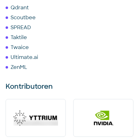
Qdrant
Scoutbee
SPREAD
Taktile
Twaice
Ultimate.ai
ZenML
Kontributoren