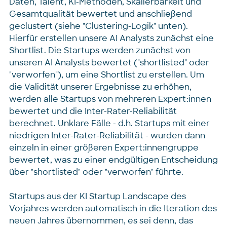
Daten, Talent, KI-Methoden, Skalierbarkeit und
Gesamtqualität bewertet und anschließend
geclustert (siehe "Clustering-Logik" unten).
Hierfür erstellen unsere AI Analysts zunächst eine
Shortlist. Die Startups werden zunächst von
unseren AI Analysts bewertet ("shortlisted" oder
"verworfen"), um eine Shortlist zu erstellen. Um
die Validität unserer Ergebnisse zu erhöhen,
werden alle Startups von mehreren Expert:innen
bewertet und die Inter-Rater-Reliabilität
berechnet. Unklare Fälle - d.h. Startups mit einer
niedrigen Inter-Rater-Reliabilität - wurden dann
einzeln in einer größeren Expert:innengruppe
bewertet, was zu einer endgültigen Entscheidung
über "shortlisted" oder "verworfen" führte.
Startups aus der KI Startup Landscape des
Vorjahres werden automatisch in die Iteration des
neuen Jahres übernommen, es sei denn, das