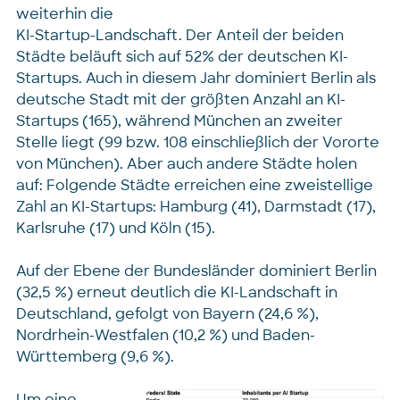
weiterhin die
KI-Startup-Landschaft. Der Anteil der beiden
Städte beläuft sich auf 52% der deutschen KI-
Startups. Auch in diesem Jahr dominiert Berlin als
deutsche Stadt mit der größten Anzahl an KI-
Startups (165), während München an zweiter
Stelle liegt (99 bzw. 108 einschließlich der Vororte
von München). Aber auch andere Städte holen
auf: Folgende Städte erreichen eine zweistellige
Zahl an KI-Startups: Hamburg (41), Darmstadt (17),
Karlsruhe (17) und Köln (15).
Auf der Ebene der Bundesländer dominiert Berlin
(32,5 %) erneut deutlich die KI-Landschaft in
Deutschland, gefolgt von Bayern (24,6 %),
Nordrhein-Westfalen (10,2 %) und Baden-
Württemberg (9,6 %).
Um eine