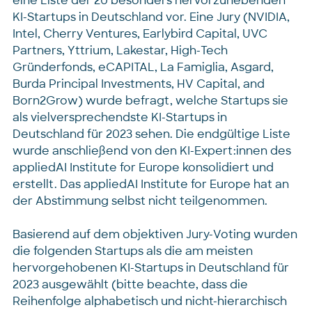
eine Liste der 20 besonders hervorzuhebenden
KI-Startups in Deutschland vor. Eine Jury (NVIDIA,
Intel, Cherry Ventures, Earlybird Capital, UVC
Partners, Yttrium, Lakestar, High-Tech
Gründerfonds, eCAPITAL, La Famiglia, Asgard,
Burda Principal Investments, HV Capital, and
Born2Grow) wurde befragt, welche Startups sie
als vielversprechendste KI-Startups in
Deutschland für 2023 sehen. Die endgültige Liste
wurde anschließend von den KI-Expert:innen des
appliedAI Institute for Europe konsolidiert und
erstellt. Das appliedAI Institute for Europe hat an
der Abstimmung selbst nicht teilgenommen.
Basierend auf dem objektiven Jury-Voting wurden
die folgenden Startups als die am meisten
hervorgehobenen KI-Startups in Deutschland für
2023 ausgewählt (bitte beachte, dass die
Reihenfolge alphabetisch und nicht-hierarchisch