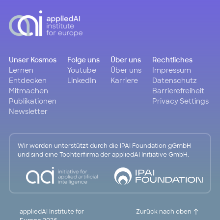
Unser Kosmos
Folge uns
Über uns
Rechtliches
Lernen
Youtube
Über uns
Impressum
Entdecken
LinkedIn
Karriere
Datenschutz
Mitmachen
Barrierefreiheit
Publikationen
Privacy Settings
Newsletter
Wir werden unterstützt durch die IPAI Foundation gGmbH
und sind eine Tochterfirma der appliedAI Initiative GmbH.
appliedAI Institute for
Zurück nach oben