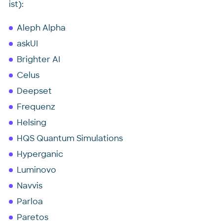
ist):
Aleph Alpha
askUI
Brighter AI
Celus
Deepset
Frequenz
Helsing
HQS Quantum Simulations
Hyperganic
Luminovo
Navvis
Parloa
Paretos