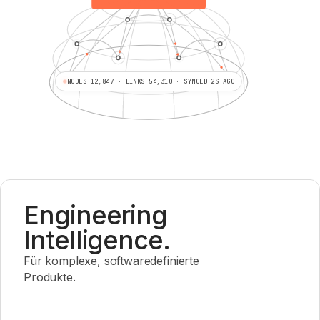
NODES 12,847 · LINKS 54,310 · SYNCED 2S AGO
Engineering
Intelligence.
Für komplexe, softwaredefinierte
Produkte.