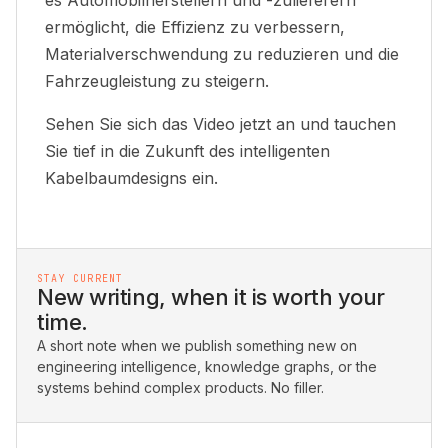
es Automobilherstellern und -zulieferern
ermöglicht, die Effizienz zu verbessern,
Materialverschwendung zu reduzieren und die
Fahrzeugleistung zu steigern.
Sehen Sie sich das Video jetzt an und tauchen
Sie tief in die Zukunft des intelligenten
Kabelbaumdesigns ein.
STAY CURRENT
New writing, when it is worth your
time.
A short note when we publish something new on
engineering intelligence, knowledge graphs, or the
systems behind complex products. No filler.